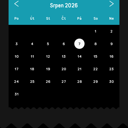
Srpen 2026
Po
Út
St
Čt
Pá
So
Ne
1
2
3
4
5
6
7
8
9
10
11
12
13
14
15
16
17
18
19
20
21
22
23
24
25
26
27
28
29
30
31