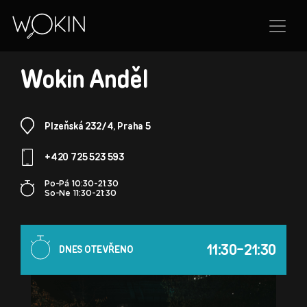
POBOČKA
Wokin Anděl
Plzeňská 232/4, Praha 5
+420 725 523 593
Po-Pá 10:30-21:30
So-Ne 11:30-21:30
11:30-21:30
DNES OTEVŘENO