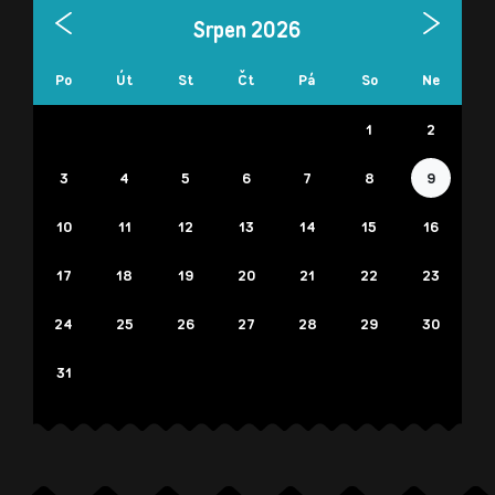
Srpen 2026
Po
Út
St
Čt
Pá
So
Ne
1
2
3
4
5
6
7
8
9
10
11
12
13
14
15
16
17
18
19
20
21
22
23
24
25
26
27
28
29
30
31